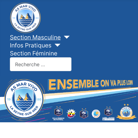
Section Masculine
Infos Pratiques
Section Féminine
Valider
Type 2 or more characters for results.