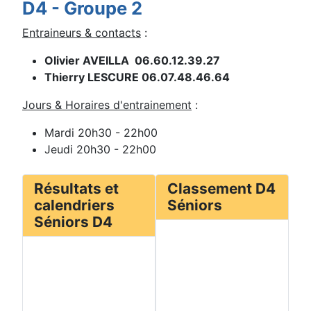
D4 - Groupe 2
Entraineurs & contacts
:
Olivier AVEILLA 06.60.12.39.27
Thierry LESCURE 06.07.48.46.64
Jours & Horaires d'entrainement
:
Mardi 20h30 - 22h00
Jeudi 20h30 - 22h00
Résultats et
Classement D4
calendriers
Séniors
Séniors D4